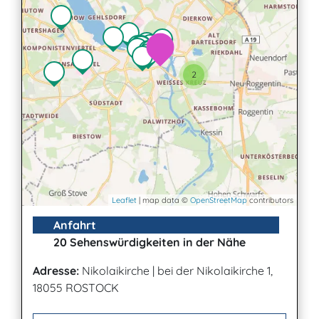
2
Leaflet
| map data ©
OpenStreetMap
contributors
Anfahrt
20 Sehenswürdigkeiten in der Nähe
Adresse:
Nikolaikirche
|
bei der Nikolaikirche 1,
18055 ROSTOCK