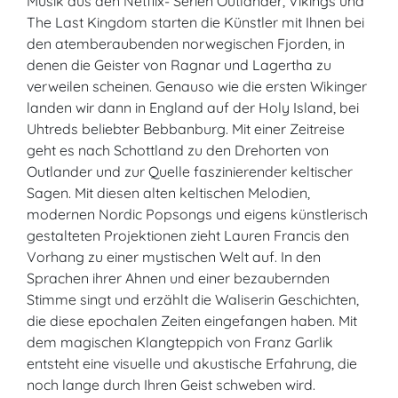
Musik aus den Netflix- Serien Outlander, Vikings und
The Last Kingdom starten die Künstler mit Ihnen bei
den atemberaubenden norwegischen Fjorden, in
denen die Geister von Ragnar und Lagertha zu
verweilen scheinen. Genauso wie die ersten Wikinger
landen wir dann in England auf der Holy Island, bei
Uhtreds beliebter Bebbanburg. Mit einer Zeitreise
geht es nach Schottland zu den Drehorten von
Outlander und zur Quelle faszinierender keltischer
Sagen. Mit diesen alten keltischen Melodien,
modernen Nordic Popsongs und eigens künstlerisch
gestalteten Projektionen zieht Lauren Francis den
Vorhang zu einer mystischen Welt auf. In den
Sprachen ihrer Ahnen und einer bezaubernden
Stimme singt und erzählt die Waliserin Geschichten,
die diese epochalen Zeiten eingefangen haben. Mit
dem magischen Klangteppich von Franz Garlik
entsteht eine visuelle und akustische Erfahrung, die
noch lange durch Ihren Geist schweben wird.