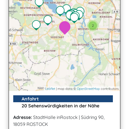
2
Leaflet
| map data ©
OpenStreetMap
contributors
Anfahrt
20 Sehenswürdigkeiten in der Nähe
Adresse:
StadtHalle inRostock
|
Südring 90,
18059 ROSTOCK