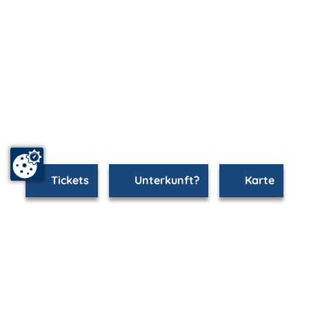
Tickets
Unterkunft?
Karte