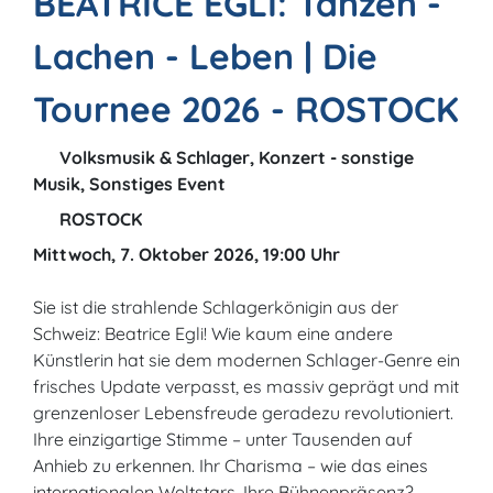
BEATRICE EGLI: Tanzen -
Lachen - Leben | Die
Tournee 2026 - ROSTOCK
Volksmusik & Schlager, Konzert - sonstige
Musik, Sonstiges Event
ROSTOCK
Mittwoch, 7. Oktober 2026, 19:00 Uhr
Sie ist die strahlende Schlagerkönigin aus der
Schweiz: Beatrice Egli! Wie kaum eine andere
Künstlerin hat sie dem modernen Schlager-Genre ein
frisches Update verpasst, es massiv geprägt und mit
grenzenloser Lebensfreude geradezu revolutioniert.
Ihre einzigartige Stimme – unter Tausenden auf
Anhieb zu erkennen. Ihr Charisma – wie das eines
internationalen Weltstars. Ihre Bühnenpräsenz?