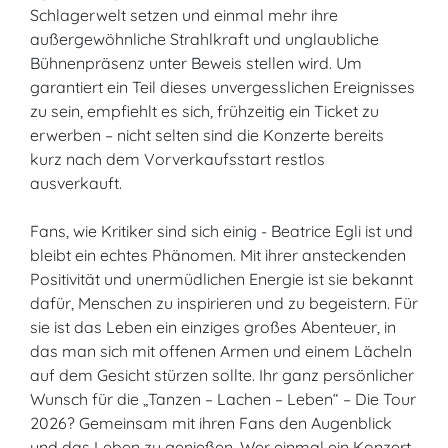
Schlagerwelt setzen und einmal mehr ihre
außergewöhnliche Strahlkraft und unglaubliche
Bühnenpräsenz unter Beweis stellen wird. Um
garantiert ein Teil dieses unvergesslichen Ereignisses
zu sein, empfiehlt es sich, frühzeitig ein Ticket zu
erwerben – nicht selten sind die Konzerte bereits
kurz nach dem Vorverkaufsstart restlos
ausverkauft.
Fans, wie Kritiker sind sich einig - Beatrice Egli ist und
bleibt ein echtes Phänomen. Mit ihrer ansteckenden
Positivität und unermüdlichen Energie ist sie bekannt
dafür, Menschen zu inspirieren und zu begeistern. Für
sie ist das Leben ein einziges großes Abenteuer, in
das man sich mit offenen Armen und einem Lächeln
auf dem Gesicht stürzen sollte. Ihr ganz persönlicher
Wunsch für die „Tanzen – Lachen – Leben“ – Die Tour
2026? Gemeinsam mit ihren Fans den Augenblick
und das Leben zu genießen. Wer einmal ein Konzert