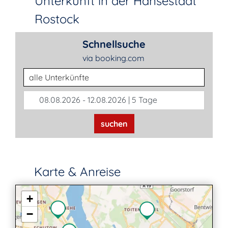
Unterkunft in der Hansestadt
Rostock
Schnellsuche
via booking.com
Unterkunftsart
08.08.2026 - 12.08.2026 | 5 Tage
suchen
Karte & Anreise
+
−