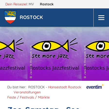
Dein Reiseziel:
MV
Rostock
ROSTOCK
Du bist hier:
ROSTOCK -
Hansestadt Rostock
Veranstaltungen
Feste / Festivals / Märkte