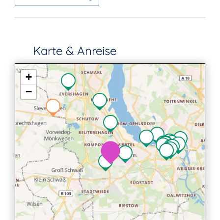
Karte & Anreise
+
−