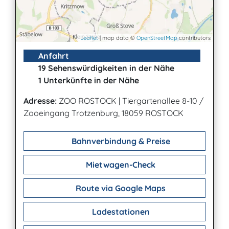
Leaflet
| map data ©
OpenStreetMap
contributors
Anfahrt
19 Sehenswürdigkeiten in der Nähe
1 Unterkünfte in der Nähe
Adresse:
ZOO ROSTOCK
|
Tiergartenallee 8-10 /
Zooeingang Trotzenburg, 18059 ROSTOCK
Bahnverbindung & Preise
Mietwagen-Check
Route via Google Maps
Ladestationen