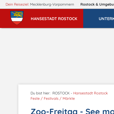
Dein Reiseziel:
Mecklenburg-Vorpommern
Rostock
& Umgebu
HANSESTADT ROSTOCK
UNTER
Du bist hier:
ROSTOCK -
Hansestadt Rostock
Feste / Festivals / Märkte
Zoo-Freitag - See mo