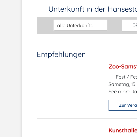
Unterkunft in der Hanses
Unterkunftsart
08
Empfehlungen
Zoo-Samst
Fest / Fes
Samstag, 15
See more Ja
Zur Vera
Kunsthalle