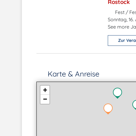
Rostock
Fest / Fes
Sonntag, 16.
See more Ja
Zur Vera
Karte & Anreise
+
−