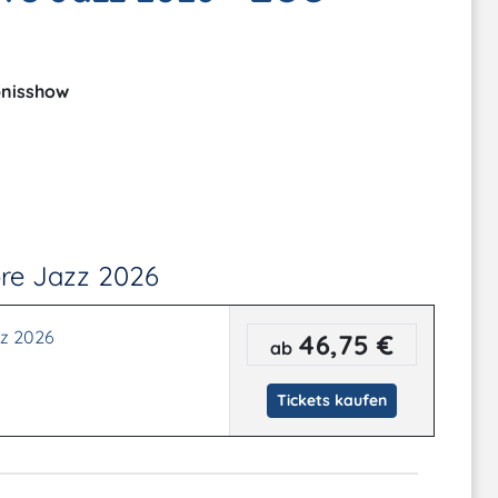
ebnisshow
.
ore Jazz 2026
zz 2026
46,75 €
ab
Tickets kaufen