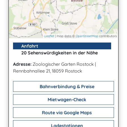
Leaflet
| map data ©
OpenStreetMap
contributors
Anfahrt
20 Sehenswürdigkeiten in der Nähe
Adresse:
Zoologischer Garten Rostock
|
Rennbahnallee 21, 18059 Rostock
Bahnverbindung & Preise
Mietwagen-Check
Route via Google Maps
Ladestationen