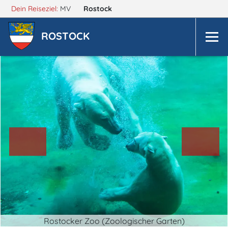
Dein Reiseziel:
MV
Rostock
ROSTOCK
Rostocker Zoo (Zoologischer Garten)