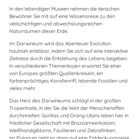
In den lebendigen Museen nehmen die tierischen
Bewohner Sie mit auf eine Wissensreise zu den
vielschichtigen und abwechslungsreichen
Naturräumen dieser Erde.
Im Darwineum wird das Abenteuer Evolution
hautnah erlebbar, indem Sie sich auf eine interaktive
Zeitreise durch die Entstehung des Lebens begeben.
In verschiedenen Themenkojen erwartet Sie einer
von Europas größten Quallenkreiseln, ein
farbenprächtiges Korallenriff, lebende Fossilien und
vieles mehr.
Das Herz des Darwineums schlägt in der großen
Tropenhalle, in der Sie die Welt der Menschenaffen
durchstreifen: Gorillas und Orang-Utans leben hier in
friedlicher Gesellschaft mit Brazzameerkatzen,
Weißhandgibbons, Faultieren und Zebrafinken.
Im Polarium geht es dann auf eine Entdeckungsreise