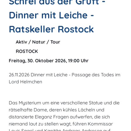
Schrei aus der Gruft -
Dinner mit Leiche -
Ratskeller Rostock
Aktiv / Natur / Tour
ROSTOCK
Freitag, 30. Oktober 2026, 19:00 Uhr
26.11.2026 Dinner mit Leiche - Passage des Todes im
Lord Helmchen
Das Mysterium um eine verschollene Statue und die
rätselhafte Dame, deren kühles Lächeln und
distanzierte Eleganz Fragen aufwerfen, die sich
niemand laut zu stellen wagt, führen Kommissar
Louis Sagel und Kapitän Andreas Andresen auf