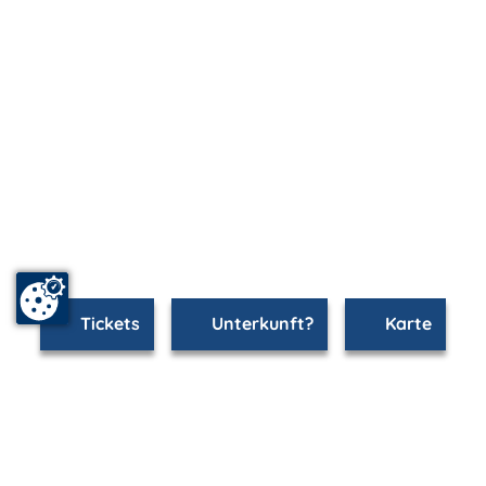
Tickets
Unterkunft?
Karte