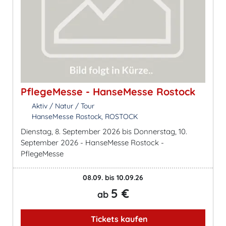
PflegeMesse - HanseMesse Rostock
Aktiv / Natur / Tour
HanseMesse Rostock, ROSTOCK
Dienstag, 8. September 2026 bis Donnerstag, 10.
September 2026 - HanseMesse Rostock -
PflegeMesse
08.09. bis 10.09.26
5 €
ab
Tickets kaufen