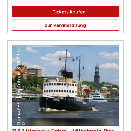
Tickets kaufen
zur Veranstaltung
11.3.1 Warnow-Fahrt - Mittelmole Pier