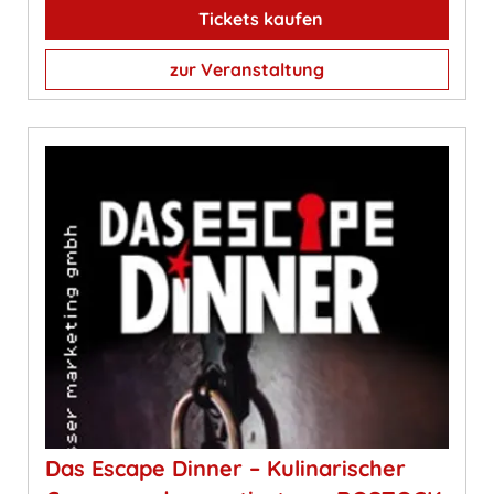
Tickets kaufen
zur Veranstaltung
Das Escape Dinner – Kulinarischer