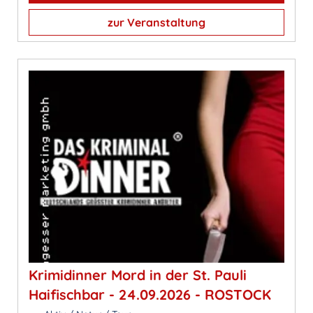
zur Veranstaltung
Krimidinner Mord in der St. Pauli
Haifischbar - 24.09.2026 - ROSTOCK