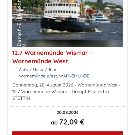
12.7 Warnemünde-Wismar -
Warnemünde West
Aktiv / Natur / Tour
Warnemünde West, WARNEMÜNDE
Donnerstag, 20. August 2026 - Warnemünde West -
12.7 Warnemünde-Wismar - Dampf-Eisbrecher
STETTIN
20.08.2026
72,09 €
ab