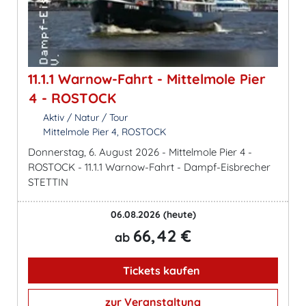
11.1.1 Warnow-Fahrt - Mittelmole Pier
4 - ROSTOCK
Aktiv / Natur / Tour
Mittelmole Pier 4, ROSTOCK
Donnerstag, 6. August 2026 - Mittelmole Pier 4 -
ROSTOCK - 11.1.1 Warnow-Fahrt - Dampf-Eisbrecher
STETTIN
06.08.2026
(heute)
66,42 €
ab
Tickets kaufen
zur Veranstaltung