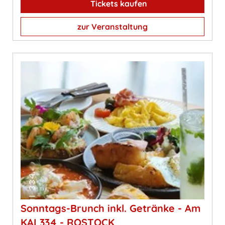
Tickets kaufen
zur Veranstaltung
Sonntags-Brunch inkl. Getränke - Am
KAI 334 - ROSTOCK