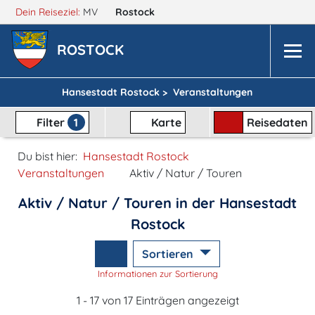
Dein Reiseziel:
MV
Rostock
ROSTOCK
Hansestadt Rostock >
Veranstaltungen
Filter
1
Karte
Reisedaten
Du bist hier:
Hansestadt Rostock
Veranstaltungen
Aktiv / Natur / Touren
Aktiv / Natur / Touren in der Hansestadt
Rostock
Sortieren
Informationen zur Sortierung
1 - 17 von 17 Einträgen angezeigt