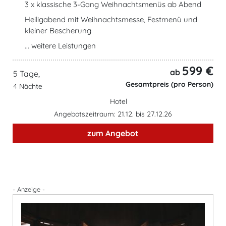
3 x klassische 3-Gang Weihnachtsmenüs ab Abend
Heiligabend mit Weihnachtsmesse, Festmenü und
kleiner Bescherung
... weitere Leistungen
599 €
ab
5 Tage,
Gesamtpreis (pro Person)
4 Nächte
Hotel
Angebotszeitraum: 21.12. bis 27.12.26
zum Angebot
- Anzeige -