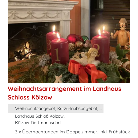
Weihnachtsarrangement im Landhaus
Schloss Kölzow
Weihnachtsangebot, Kurzurlaubsangebot, ...
Landhaus Schloß Kölzow,
Kölzow-Dettmannsdorf
3 x Übernachtungen im Doppelzimmer, inkl. Frühstück