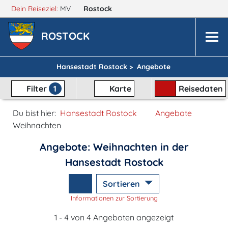
Dein Reiseziel:
MV
Rostock
ROSTOCK
Hansestadt Rostock >
Angebote
Filter
1
Karte
Reisedaten
Du bist hier:
Hansestadt Rostock
Angebote
Weihnachten
Angebote: Weihnachten in der
Hansestadt Rostock
Sortieren
Informationen zur Sortierung
1 - 4 von 4 Angeboten angezeigt