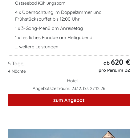
Ostseebad Kühlungsborn
4 x Übernachtung im Doppelzimmer und
Frühstücksbuffet bis 12:00 Uhr
1 x 3-Gang-Menü am Anreisetag
1 x festliches Fondue am Heiligabend
... weitere Leistungen
620 €
ab
5 Tage,
pro Pers. im DZ
4 Nächte
Hotel
Angebotszeitraum: 23.12. bis 27.12.26
zum Angebot