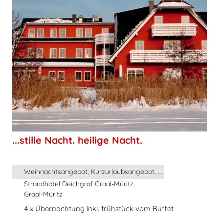
...stille Nacht. heilige Nacht.
Weihnachtsangebot, Kurzurlaubsangebot, ...
Strandhotel Deichgraf Graal-Müritz,
Graal-Müritz
4 x Übernachtung inkl. frühstück vom Buffet