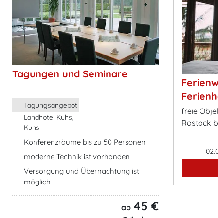
Tagungen und Seminare
Ferien
Ferienh
Tagungsangebot
freie Obje
Landhotel Kuhs,
Rostock 
Kuhs
Konferenzräume bis zu 50 Personen
02.
moderne Technik ist vorhanden
Versorgung und Übernachtung ist
möglich
45 €
ab