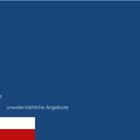
e
unwiderstehliche Angebote