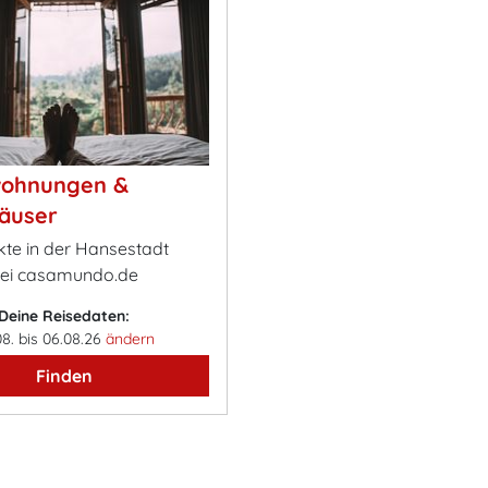
wohnungen &
äuser
kte in der Hansestadt
bei casamundo.de
Deine Reisedaten:
08. bis 06.08.26
ändern
Finden