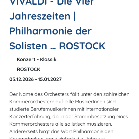
VIVALDI - Die Vier
Jahreszeiten |
Philharmonie der
Solisten … ROSTOCK
Konzert - Klassik
ROSTOCK
05.12.2026 - 15.01.2027
Der Name des Orchesters fällt unter den zahlreichen
Kammerorchestern auf: alle MusikerInnen sind
studierte BerufsmusikerInnen mit internationaler
Konzerterfahrung, die in der Stammbesetzung eines
Kammerorchesters alle solistisch musizieren.
Andererseits birgt das Wort Philharmonie den
Kerngedanken: ganz einfach die Liebe zur