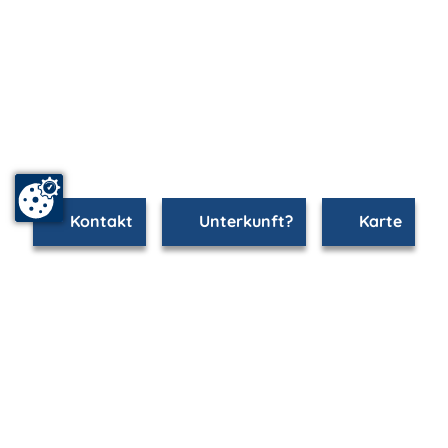
Kontakt
Unterkunft?
Karte
www.rostock.m-vp.de ist Teil von