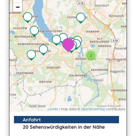
−
2
Leaflet
| map data ©
OpenStreetMap
contributors
Anfahrt
20 Sehenswürdigkeiten in der Nähe