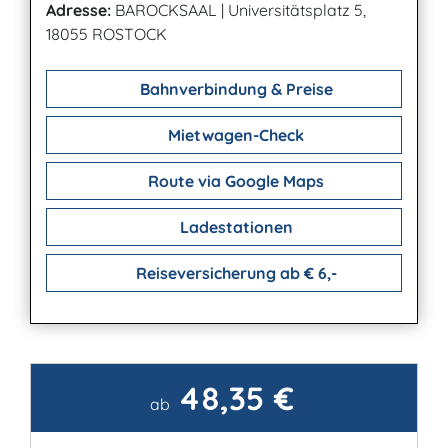
Adresse:
BAROCKSAAL
|
Universitätsplatz 5,
18055 ROSTOCK
Bahnverbindung & Preise
Mietwagen-Check
Route via Google Maps
Ladestationen
Reiseversicherung ab € 6,-
48,35 €
Kontakt
ab