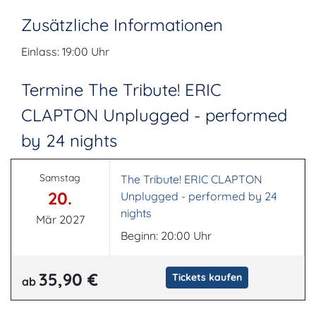
Zusätzliche Informationen
Einlass: 19:00 Uhr
Termine The Tribute! ERIC
CLAPTON Unplugged - performed
by 24 nights
Samstag
The Tribute! ERIC CLAPTON
20.
Unplugged - performed by 24
nights
Mär 2027
Beginn: 20:00 Uhr
35,90 €
Tickets kaufen
ab