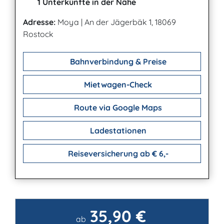
1 Unterkünfte in der Nähe
Adresse:
Moya
|
An der Jägerbäk 1, 18069
Rostock
Bahnverbindung & Preise
Mietwagen-Check
Route via Google Maps
Ladestationen
Reiseversicherung ab € 6,-
35,90 €
Kontakt
ab