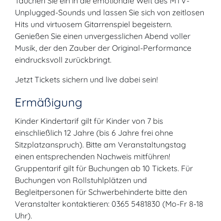
Tauchen Sie ein in die emotionale Welt des MTV-
Unplugged-Sounds und lassen Sie sich von zeitlosen
Hits und virtuosem Gitarrenspiel begeistern.
Genießen Sie einen unvergesslichen Abend voller
Musik, der den Zauber der Original-Performance
eindrucksvoll zurückbringt.
Jetzt Tickets sichern und live dabei sein!
Ermäßigung
Kinder Kindertarif gilt für Kinder von 7 bis
einschließlich 12 Jahre (bis 6 Jahre frei ohne
Sitzplatzanspruch). Bitte am Veranstaltungstag
einen entsprechenden Nachweis mitführen!
Gruppentarif gilt für Buchungen ab 10 Tickets. Für
Buchungen von Rollstuhlplätzen und
Begleitpersonen für Schwerbehinderte bitte den
Veranstalter kontaktieren: 0365 5481830 (Mo-Fr 8-18
Uhr).