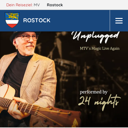
Dein Reiseziel:
MV
Rostock
ROSTOCK