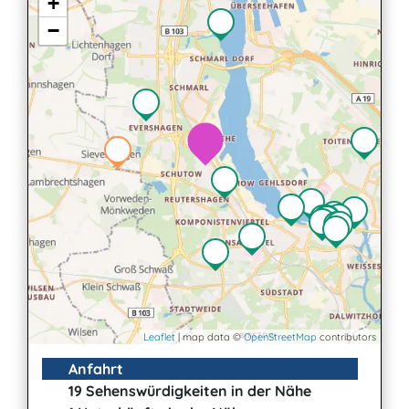
+
−
Leaflet
| map data ©
OpenStreetMap
contributors
Anfahrt
19 Sehenswürdigkeiten in der Nähe