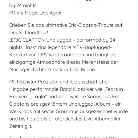
by 24 nights
MTV´s Magic Live Again
Erleben Sie das ultimative Eric-Clapton-Tribute auf
Deutschlandtour!
„ERIC CLAPTON Unplugged – performed by 24
nights“ lässt das legendäre MTV-Unplugged-
Konzert von 1992 wiederaufleben und bringt die
einzigartige Atmosphäre dieses Meilensteins der
Musikgeschichte zurück auf die Bühne.
Mit höchster Präzision und leidenschaftlicher
Hingabe performt die Band Klassiker wie „Tears in
Heaven“, „Layla“ und viele weitere Songs aus Eric
Claptons preisgekröntem Unplugged-Album – ein
Werk, das mit sechs Grammys ausgezeichnet wurde
und bis heute als erfolgreichstes Live-Album aller
Zeiten gilt.