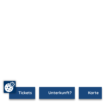
Tickets
Unterkunft?
Karte