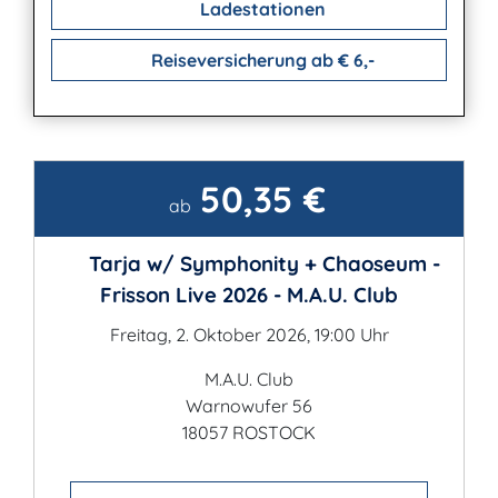
Ladestationen
Reiseversicherung ab € 6,-
50,35 €
Kontakt
ab
Tarja w/ Symphonity + Chaoseum -
Frisson Live 2026 - M.A.U. Club
Freitag, 2. Oktober 2026, 19:00 Uhr
M.A.U. Club
Warnowufer 56
18057 ROSTOCK