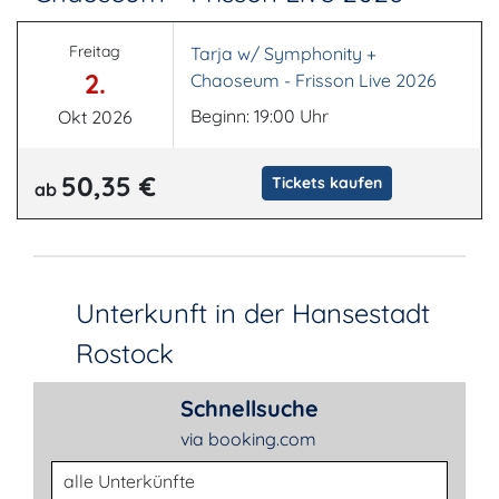
Freitag
Tarja w/ Symphonity +
2.
Chaoseum - Frisson Live 2026
Beginn: 19:00 Uhr
Okt 2026
50,35 €
Tickets kaufen
ab
Unterkunft in der Hansestadt
Rostock
Schnellsuche
via booking.com
Unterkunftsart