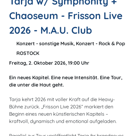
Tarja w/ Symphonity +
Chaoseum - Frisson Live
2026 - M.A.U. Club
Konzert - sonstige Musik, Konzert - Rock & Pop
ROSTOCK
Freitag, 2. Oktober 2026, 19:00 Uhr
Ein neues Kapitel. Eine neue Intensität. Eine Tour,
die unter die Haut geht.
Tarja kehrt 2026 mit voller Kraft auf die Heavy-
Bühne zurück. „Frisson Live 2026“ markiert den
Beginn eines neuen künstlerischen Kapitels –
kraftvoll, dynamisch und emotional aufgeladen.
Parallel zur Tour veröffentlicht Tarja ihr brandneues