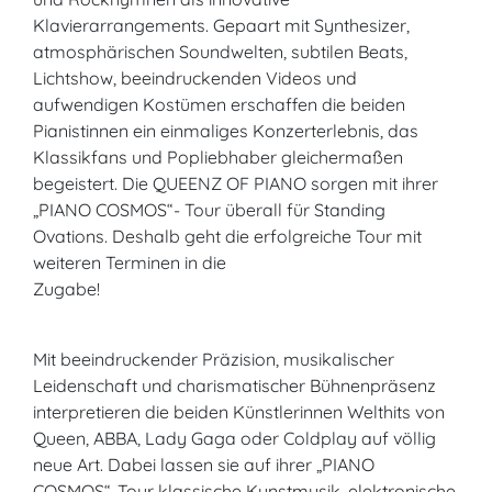
Klavierarrangements. Gepaart mit Synthesizer,
atmosphärischen Soundwelten, subtilen Beats,
Lichtshow, beeindruckenden Videos und
aufwendigen Kostümen erschaffen die beiden
Pianistinnen ein einmaliges Konzerterlebnis, das
Klassikfans und Popliebhaber gleichermaßen
begeistert. Die QUEENZ OF PIANO sorgen mit ihrer
„PIANO COSMOS“- Tour überall für Standing
Ovations. Deshalb geht die erfolgreiche Tour mit
weiteren Terminen in die
Zugabe!
Mit beeindruckender Präzision, musikalischer
Leidenschaft und charismatischer Bühnenpräsenz
interpretieren die beiden Künstlerinnen Welthits von
Queen, ABBA, Lady Gaga oder Coldplay auf völlig
neue Art. Dabei lassen sie auf ihrer „PIANO
COSMOS“-Tour klassische Kunstmusik, elektronische