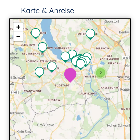
Karte & Anreise
+
−
2