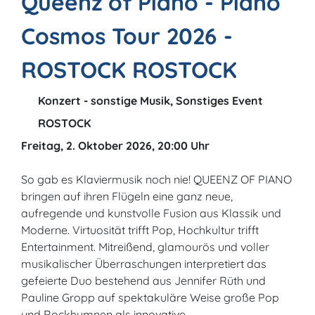
Queenz of Piano - Piano
Cosmos Tour 2026 -
ROSTOCK ROSTOCK
Konzert - sonstige Musik, Sonstiges Event
ROSTOCK
Freitag, 2. Oktober 2026, 20:00 Uhr
So gab es Klaviermusik noch nie! QUEENZ OF PIANO
bringen auf ihren Flügeln eine ganz neue,
aufregende und kunstvolle Fusion aus Klassik und
Moderne. Virtuosität trifft Pop, Hochkultur trifft
Entertainment. Mitreißend, glamourös und voller
musikalischer Überraschungen interpretiert das
gefeierte Duo bestehend aus Jennifer Rüth und
Pauline Gropp auf spektakuläre Weise große Pop
und Rockhymnen als innovative