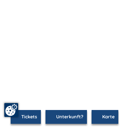
Tickets
Unterkunft?
Karte