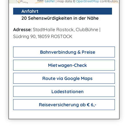
Leaflet
| map data ©
OpenStreetMap
contributors
Anfahrt
20 Sehenswürdigkeiten in der Nähe
Adresse:
StadtHalle Rostock, ClubBühne
|
Südring 90, 18059 ROSTOCK
Bahnverbindung & Preise
Mietwagen-Check
Route via Google Maps
Ladestationen
Reiseversicherung ab € 6,-