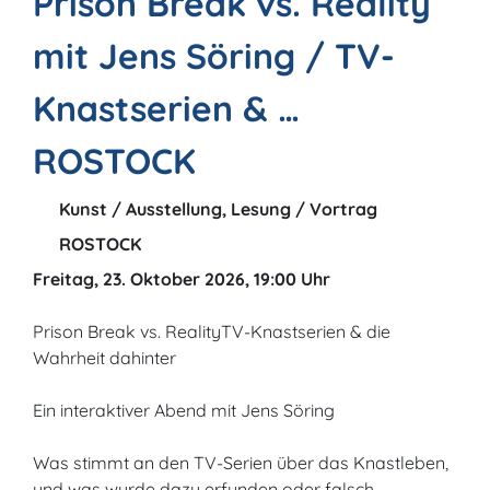
Prison Break vs. Reality
mit Jens Söring / TV-
Knastserien & …
ROSTOCK
Kunst / Ausstellung, Lesung / Vortrag
ROSTOCK
Freitag, 23. Oktober 2026, 19:00 Uhr
Prison Break vs. RealityTV-Knastserien & die
Wahrheit dahinter
Ein interaktiver Abend mit Jens Söring
Was stimmt an den TV-Serien über das Knastleben,
und was wurde dazu erfunden oder falsch