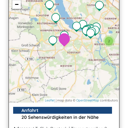
−
2
Leaflet
| map data ©
OpenStreetMap
contributors
Anfahrt
20 Sehenswürdigkeiten in der Nähe