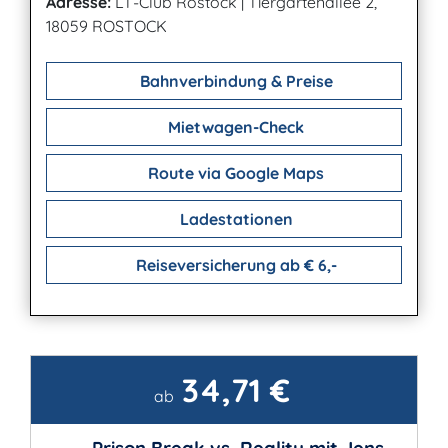
Adresse:
LT-Club Rostock
|
Tiergartenallee 2,
18059 ROSTOCK
Bahnverbindung & Preise
Mietwagen-Check
Route via Google Maps
Ladestationen
Reiseversicherung ab € 6,-
34,71 €
Kontakt
ab