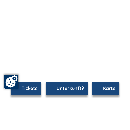
Tickets
Unterkunft?
Karte