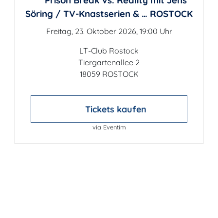
Prison Break vs. Reality mit Jens
Söring / TV-Knastserien & … ROSTOCK
Freitag, 23. Oktober 2026, 19:00 Uhr
LT-Club Rostock
Tiergartenallee 2
18059 ROSTOCK
Tickets kaufen
via Eventim