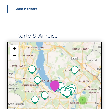
Zum Konzert
Karte & Anreise
+
−
2