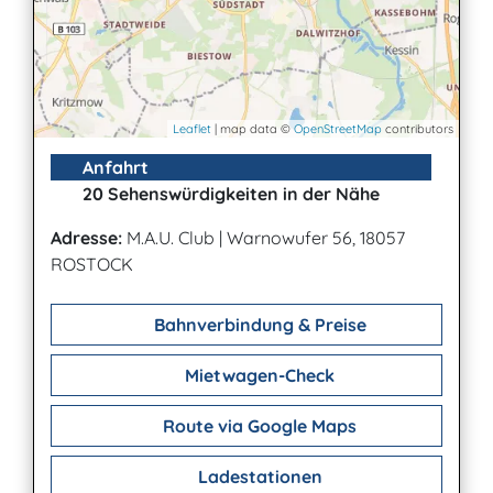
Leaflet
| map data ©
OpenStreetMap
contributors
Anfahrt
20 Sehenswürdigkeiten in der Nähe
Adresse:
M.A.U. Club
|
Warnowufer 56, 18057
ROSTOCK
Bahnverbindung & Preise
Mietwagen-Check
Route via Google Maps
Ladestationen