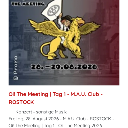
Oi! The Meeting | Tag 1 - M.A.U. Club -
ROSTOCK
Konzert - sonstige Musik
Freitag, 28. August 2026 - M.A.U. Club - ROSTOCK -
Oi! The Meeting | Tag 1 - Oi! The Meeting 2026