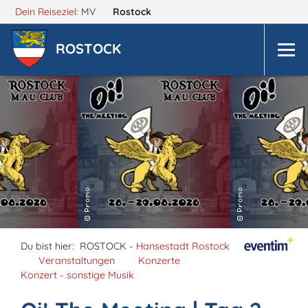
Dein Reiseziel:
MV
Rostock
ROSTOCK
Du bist hier:
ROSTOCK -
Hansestadt Rostock
Veranstaltungen
Konzerte
Konzert - sonstige Musik