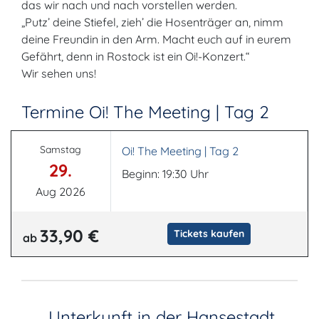
das wir nach und nach vorstellen werden.
„Putz’ deine Stiefel, zieh’ die Hosenträger an, nimm
deine Freundin in den Arm. Macht euch auf in eurem
Gefährt, denn in Rostock ist ein Oi!-Konzert.“
Wir sehen uns!
Termine Oi! The Meeting | Tag 2
Samstag
Oi! The Meeting | Tag 2
29.
Beginn: 19:30 Uhr
Aug 2026
33,90 €
Tickets kaufen
ab
Unterkunft in der Hansestadt