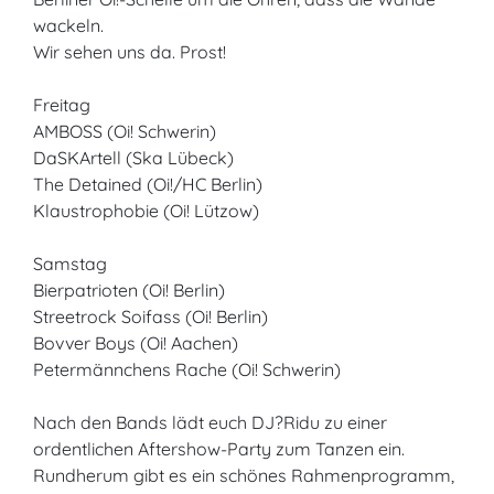
wackeln.
Wir sehen uns da. Prost!
Freitag
AMBOSS (Oi! Schwerin)
DaSKArtell (Ska Lübeck)
The Detained (Oi!/HC Berlin)
Klaustrophobie (Oi! Lützow)
Samstag
Bierpatrioten (Oi! Berlin)
Streetrock Soifass (Oi! Berlin)
Bovver Boys (Oi! Aachen)
Petermännchens Rache (Oi! Schwerin)
Nach den Bands lädt euch DJ?Ridu zu einer
ordentlichen Aftershow-Party zum Tanzen ein.
Rundherum gibt es ein schönes Rahmenprogramm,