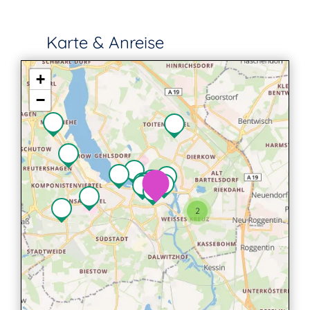
Karte & Anreise
+
−
2