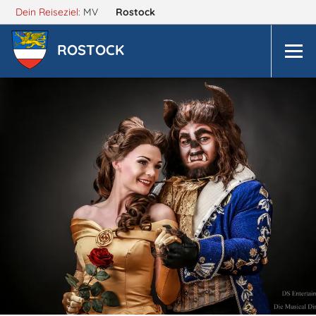
Dein Reiseziel:
MV
Rostock
ROSTOCK