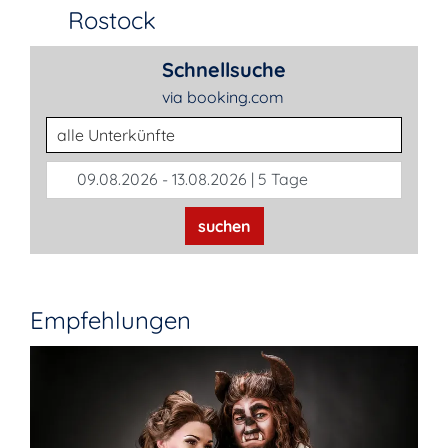
Rostock
Schnellsuche
via booking.com
Unterkunftsart
09.08.2026 - 13.08.2026 | 5 Tage
suchen
Empfehlungen