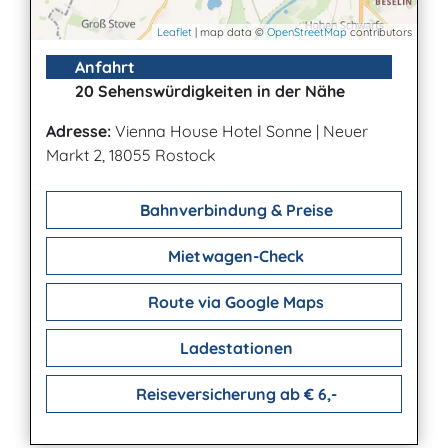
Leaflet
| map data ©
OpenStreetMap
contributors
Anfahrt
20 Sehenswürdigkeiten in der Nähe
Adresse:
Vienna House Hotel Sonne
|
Neuer
Markt 2, 18055 Rostock
Bahnverbindung & Preise
Mietwagen-Check
Route via Google Maps
Ladestationen
Reiseversicherung ab € 6,-