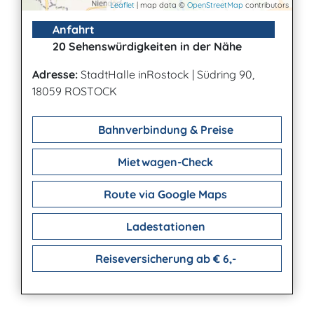
Leaflet
| map data ©
OpenStreetMap
contributors
Anfahrt
20 Sehenswürdigkeiten in der Nähe
Adresse:
StadtHalle inRostock
|
Südring 90,
18059 ROSTOCK
Bahnverbindung & Preise
Mietwagen-Check
Route via Google Maps
Ladestationen
Reiseversicherung ab € 6,-