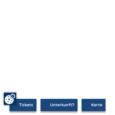
Tickets
Unterkunft?
Karte