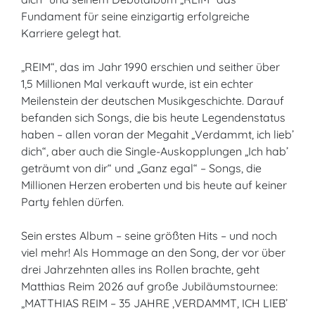
Fundament für seine einzigartig erfolgreiche
Karriere gelegt hat.
„REIM“, das im Jahr 1990 erschien und seither über
1,5 Millionen Mal verkauft wurde, ist ein echter
Meilenstein der deutschen Musikgeschichte. Darauf
befanden sich Songs, die bis heute Legendenstatus
haben – allen voran der Megahit „Verdammt, ich lieb’
dich“, aber auch die Single-Auskopplungen „Ich hab’
geträumt von dir“ und „Ganz egal“ – Songs, die
Millionen Herzen eroberten und bis heute auf keiner
Party fehlen dürfen.
Sein erstes Album – seine größten Hits – und noch
viel mehr! Als Hommage an den Song, der vor über
drei Jahrzehnten alles ins Rollen brachte, geht
Matthias Reim 2026 auf große Jubiläumstournee:
„MATTHIAS REIM – 35 JAHRE ‚VERDAMMT, ICH LIEB’