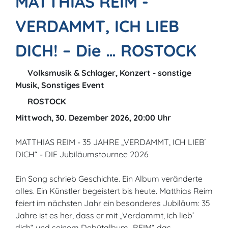
MATTHIAS REIM -
VERDAMMT, ICH LIEB
DICH! – Die … ROSTOCK
Volksmusik & Schlager, Konzert - sonstige
Musik, Sonstiges Event
ROSTOCK
Mittwoch, 30. Dezember 2026, 20:00 Uhr
MATTHIAS REIM - 35 JAHRE „VERDAMMT, ICH LIEB´
DICH“ - DIE Jubiläumstournee 2026
Ein Song schrieb Geschichte. Ein Album veränderte
alles. Ein Künstler begeistert bis heute. Matthias Reim
feiert im nächsten Jahr ein besonderes Jubiläum: 35
Jahre ist es her, dass er mit „Verdammt, ich lieb’
dich“ und seinem Debütalbum „REIM“ das