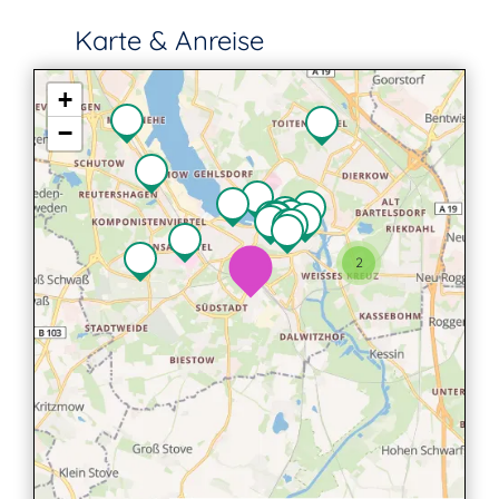
Karte & Anreise
+
−
2