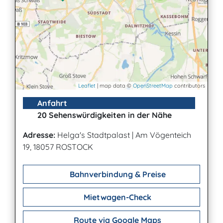
Leaflet
| map data ©
OpenStreetMap
contributors
Anfahrt
20 Sehenswürdigkeiten in der Nähe
Adresse:
Helga's Stadtpalast
|
Am Vögenteich
19, 18057 ROSTOCK
Bahnverbindung & Preise
Mietwagen-Check
Route via Google Maps