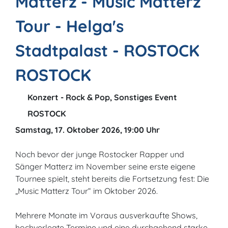
Matterz - Music Matterz
Tour - Helga's
Stadtpalast - ROSTOCK
ROSTOCK
Konzert - Rock & Pop, Sonstiges Event
ROSTOCK
Samstag, 17. Oktober 2026, 19:00 Uhr
Noch bevor der junge Rostocker Rapper und
Sänger Matterz im November seine erste eigene
Tournee spielt, steht bereits die Fortsetzung fest: Die
„Music Matterz Tour“ im Oktober 2026.
Mehrere Monate im Voraus ausverkaufte Shows,
hochverlegte Termine und eine durchgehend starke