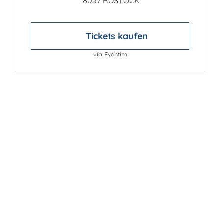
18057 ROSTOCK
Tickets kaufen
via Eventim