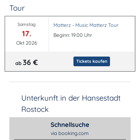
Tour
Samstag
Matterz - Music Matterz Tour
17.
Beginn: 19:00 Uhr
Okt 2026
36 €
Tickets kaufen
ab
Unterkunft in der Hansestadt
Rostock
Schnellsuche
via booking.com