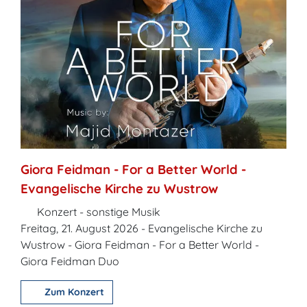
Giora Feidman - For a Better World -
Evangelische Kirche zu Wustrow
Konzert - sonstige Musik
Freitag, 21. August 2026 - Evangelische Kirche zu
Wustrow - Giora Feidman - For a Better World -
Giora Feidman Duo
Zum Konzert