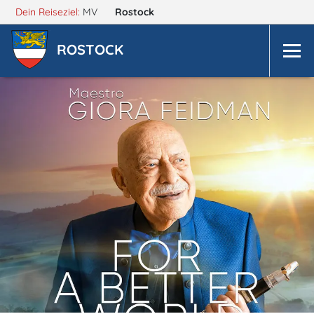
Dein Reiseziel:
MV
Rostock
ROSTOCK