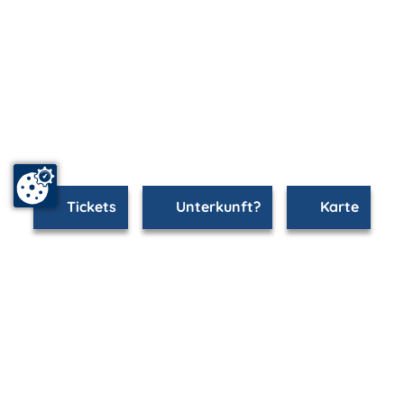
Tickets
Unterkunft?
Karte
www.rostock.m-vp.de ist Teil von