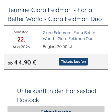
Termine Giora Feidman - For a
Better World - Giora Feidman Duo
Samstag
Giora Feidman - For a Better
22.
World - Giora Feidman Duo
Beginn: 20:00 Uhr
Aug 2026
44,90 €
Tickets kaufen
ab
Unterkunft in der Hansestadt
Rostock