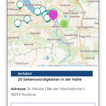
2
Leaflet
| map data ©
OpenStreetMap
contributors
Anfahrt
20 Sehenswürdigkeiten in der Nähe
Adresse:
St. Nikolai
|
Bei der Nikolaikirche 1,
18055 Rostock