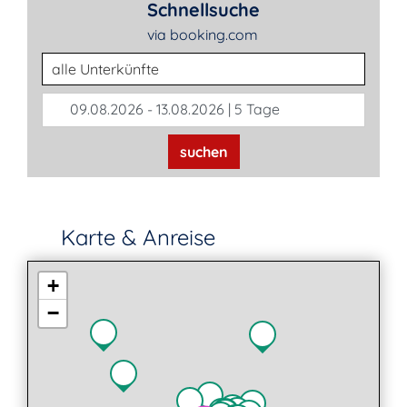
Schnellsuche
via booking.com
Unterkunftsart
09.08.2026 - 13.08.2026 | 5 Tage
suchen
Karte & Anreise
+
−