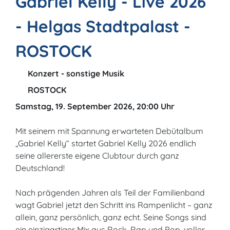
Gabriel Kelly - Live 2026
- Helgas Stadtpalast -
ROSTOCK
Konzert - sonstige Musik
ROSTOCK
Samstag, 19. September 2026, 20:00 Uhr
Mit seinem mit Spannung erwarteten Debütalbum
„Gabriel Kelly“ startet Gabriel Kelly 2026 endlich
seine allererste eigene Clubtour durch ganz
Deutschland!
Nach prägenden Jahren als Teil der Familienband
wagt Gabriel jetzt den Schritt ins Rampenlicht – ganz
allein, ganz persönlich, ganz echt. Seine Songs sind
ein einzigartiger Mix aus Rock, Rap und Pop, voller