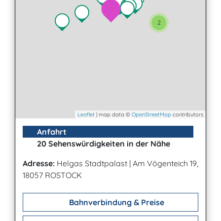
2
Leaflet
| map data ©
OpenStreetMap
contributors
Anfahrt
20 Sehenswürdigkeiten in der Nähe
Adresse:
Helgas Stadtpalast
|
Am Vögenteich 19,
18057 ROSTOCK
Bahnverbindung & Preise