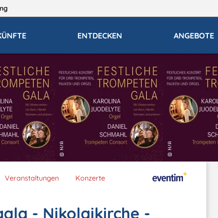
ng
KÜNFTE
ENTDECKEN
ANGEBOTE
Veranstaltungen
Konzerte
la - Nikolaikirche -