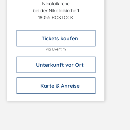
Nikolaikirche
bei der Nikolaikirche 1
18055 ROSTOCK
Tickets kaufen
via Eventim
Unterkunft vor Ort
Karte & Anreise