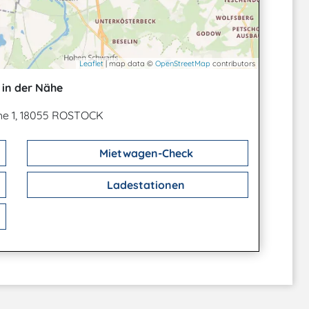
Leaflet
| map data ©
OpenStreetMap
contributors
in der Nähe
che 1, 18055 ROSTOCK
Mietwagen-Check
Ladestationen