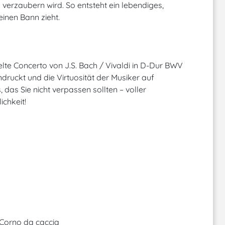
verzaubern wird. So entsteht ein lebendiges,
einen Bann zieht.
lte Concerto von J.S. Bach / Vivaldi in D-Dur BWV
ndruckt und die Virtuosität der Musiker auf
, das Sie nicht verpassen sollten – voller
chkeit!
 Corno da caccia