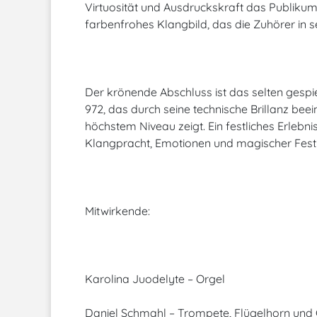
Virtuosität und Ausdruckskraft das Publikum 
farbenfrohes Klangbild, das die Zuhörer in s
Der krönende Abschluss ist das selten gespie
972, das durch seine technische Brillanz beei
höchstem Niveau zeigt. Ein festliches Erlebnis
Klangpracht, Emotionen und magischer Festli
Mitwirkende:
Karolina Juodelyte – Orgel
Daniel Schmahl – Trompete, Flügelhorn und