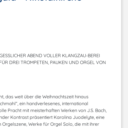
RGESSLICHER ABEND VOLLER KLANGZAU-BEREI
FÜR DREI TROMPETEN, PAUKEN UND ORGEL VON
t, das weit über die Weihnachtszeit hinaus
chmahl“, ein handverlesenes, international
olle Pracht mit meisterhaften Werken von J.S. Bach,
ender Kontrast präsentiert Karolina Juodelyte, eine
 Orgelszene, Werke für Orgel Solo, die mit ihrer