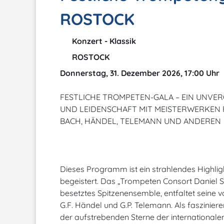
ROSTOCK
Konzert - Klassik
ROSTOCK
Donnerstag, 31. Dezember 2026, 17:00 Uhr
FESTLICHE TROMPETEN-GALA – EIN UNVE
UND LEIDENSCHAFT MIT MEISTERWERKEN 
BACH, HÄNDEL, TELEMANN UND ANDEREN
Dieses Programm ist ein strahlendes Highligh
begeistert. Das „Trompeten Consort Daniel S
besetztes Spitzenensemble, entfaltet seine v
G.F. Händel und G.P. Telemann. Als faszinier
der aufstrebenden Sterne der internationalen