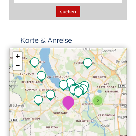
suchen
Karte & Anreise
+
−
2