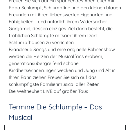
Freuen Sie sich auf ein spannendes Abenteuer mit
Papa Schlumpf, Schlumpfine und den kleinen blauen
Freunden mit ihren liebenswerten Eigenarten und
Fähigkeiten – und natürlich ihrem Widersacher
Gargamel, dessen einziges Ziel darin besteht, die
fröhlichen Schlümpfe mitsamt ihrem Dorf
Schlumpfhausen zu vernichten.
Brandneue Songs und eine originelle Bühnenshow
werden die Herzen der Musicalfans erobern,
generationsübergreifend schöne
Kindheitserinnerungen wecken und Jung und Alt in
Ihren Bann ziehen Freuen Sie sich auf das
schlumpfigste Familienmusical aller Zeiten!
Die Weltneuheit LIVE auf großer Tour.
Termine Die Schlümpfe – Das
Musical