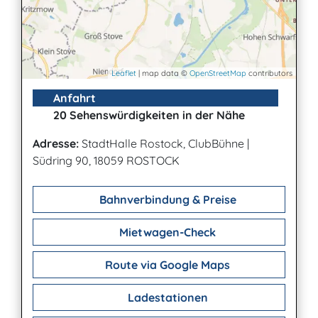
Leaflet
| map data ©
OpenStreetMap
contributors
Anfahrt
20 Sehenswürdigkeiten in der Nähe
Adresse:
StadtHalle Rostock, ClubBühne
|
Südring 90, 18059 ROSTOCK
Bahnverbindung & Preise
Mietwagen-Check
Route via Google Maps
Ladestationen