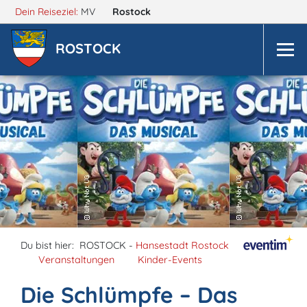
Dein Reiseziel:
MV
Rostock
ROSTOCK
Du bist hier:
ROSTOCK -
Hansestadt Rostock
Veranstaltungen
Kinder-Events
Die Schlümpfe – Das