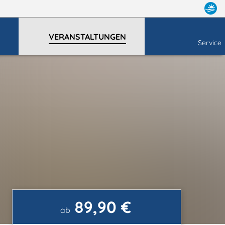
VERANSTALTUNGEN
Service
89,90 €
ab