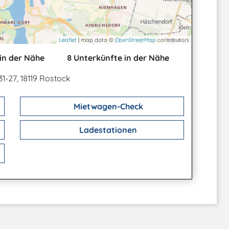
Leaflet
| map data ©
OpenStreetMap
contributors
in der Nähe
8 Unterkünfte in der Nähe
1-27, 18119 Rostock
Mietwagen-Check
Ladestationen