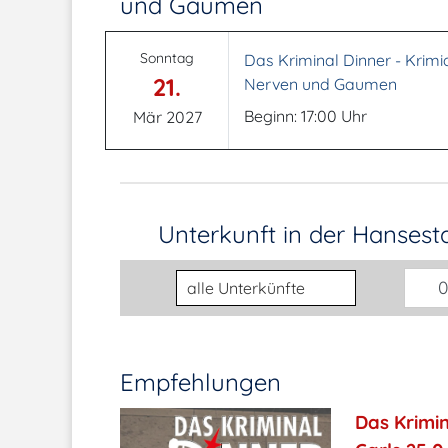
und Gaumen
Sonntag
Das Kriminal Dinner - Krimid
21.
Nerven und Gaumen
Beginn: 17:00 Uhr
Mär 2027
Unterkunft in der Hanses
Unterkunftsart
0
Empfehlungen
Das Krimin