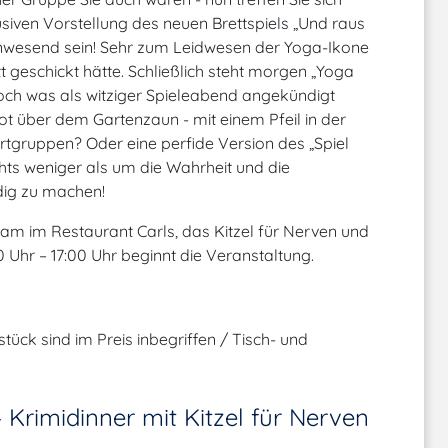
ven Vorstellung des neuen Brettspiels „Und raus
d anwesend sein! Sehr zum Leidwesen der Yoga-Ikone
ett geschickt hätte. Schließlich steht morgen „Yoga
h was als witziger Spieleabend angekündigt
 tot über dem Gartenzaun - mit einem Pfeil in der
ortgruppen? Oder eine perfide Version des „Spiel
hts weniger als um die Wahrheit und die
ndig zu machen!
m im Restaurant Carls, das Kitzel für Nerven und
0 Uhr – 17:00 Uhr beginnt die Veranstaltung.
tück sind im Preis inbegriffen / Tisch- und
 Krimidinner mit Kitzel für Nerven