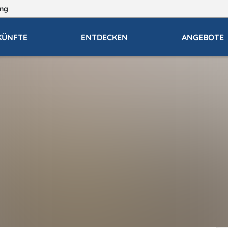
ng
KÜNFTE
ENTDECKEN
ANGEBOTE