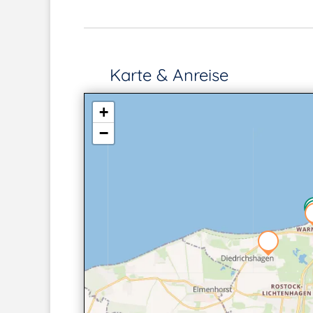
Karte & Anreise
+
−