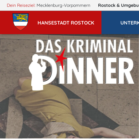
Dein Reiseziel:
Mecklenburg-Vorpommern
Rostock
& Umgebu
HANSESTADT ROSTOCK
UNTER