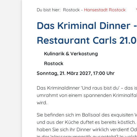
Du bist hier:
Rostock -
Hansestadt Rostock
Das Kriminal Dinner -
Restaurant Carls 21.0
Kulinarik & Verkostung
Rostock
Sonntag, 21. März 2027, 17:00 Uhr
Das Kriminaldinner ‘Und raus bist du‘ – das 
umrahmt von einem spannenden Kriminalfall,
wird.
Sie befinden sich im Ballsaal des exquisiten 
und aus der Küche duftet es bereits köstli
haben Sie sich ihr Dinner wirklich verdient!
in der Wassergymnastik ausgetobt? In welche