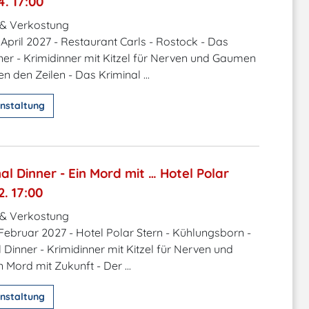
4. 17:00
 & Verkostung
 April 2027 - Restaurant Carls - Rostock - Das
ner - Krimidinner mit Kitzel für Nerven und Gaumen
n den Zeilen - Das Kriminal ...
nstaltung
al Dinner - Ein Mord mit … Hotel Polar
2. 17:00
 & Verkostung
 Februar 2027 - Hotel Polar Stern - Kühlungsborn -
 Dinner - Krimidinner mit Kitzel für Nerven und
 Mord mit Zukunft - Der ...
nstaltung