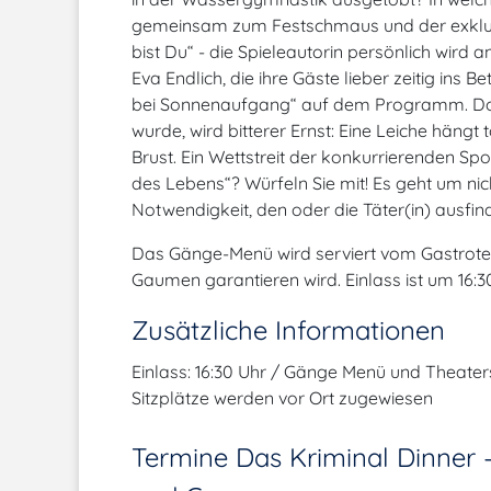
gemeinsam zum Festschmaus und der exklusi
bist Du“ - die Spieleautorin persönlich wir
Eva Endlich, die ihre Gäste lieber zeitig ins B
bei Sonnenaufgang“ auf dem Programm. Doc
wurde, wird bitterer Ernst: Eine Leiche hängt
Brust. Ein Wettstreit der konkurrierenden Sp
des Lebens“? Würfeln Sie mit! Es geht um nic
Notwendigkeit, den oder die Täter(in) ausfi
Das Gänge-Menü wird serviert vom Gastrotea
Gaumen garantieren wird. Einlass ist um 16:3
Zusätzliche Informationen
Einlass: 16:30 Uhr / Gänge Menü und Theaters
Sitzplätze werden vor Ort zugewiesen
Termine Das Kriminal Dinner -