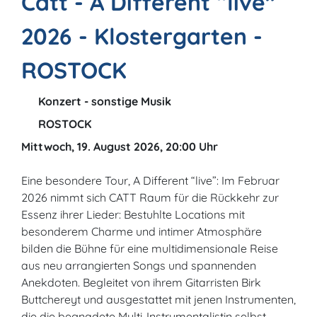
Catt - A Different “live”
2026 - Klostergarten -
ROSTOCK
Konzert - sonstige Musik
ROSTOCK
Mittwoch, 19. August 2026, 20:00 Uhr
Eine besondere Tour, A Different “live”: Im Februar
2026 nimmt sich CATT Raum für die Rückkehr zur
Essenz ihrer Lieder: Bestuhlte Locations mit
besonderem Charme und intimer Atmosphäre
bilden die Bühne für eine multidimensionale Reise
aus neu arrangierten Songs und spannenden
Anekdoten. Begleitet von ihrem Gitarristen Birk
Buttchereyt und ausgestattet mit jenen Instrumenten,
die die begnadete Multi-Instrumentalistin selbst