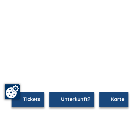
Tickets
Unterkunft?
Karte