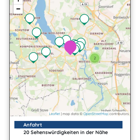
−
2
Leaflet
| map data ©
OpenStreetMap
contributors
Anfahrt
20 Sehenswürdigkeiten in der Nähe