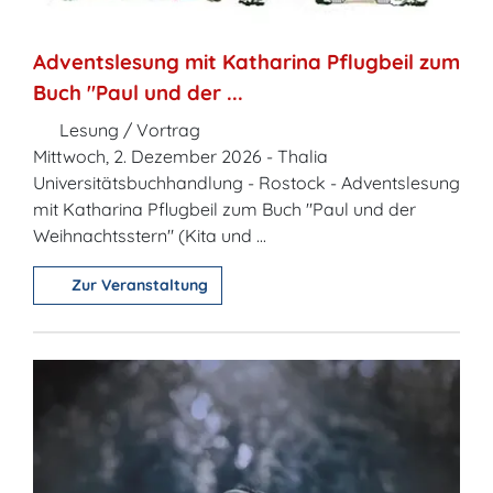
Adventslesung mit Katharina Pflugbeil zum
Buch "Paul und der ...
Lesung / Vortrag
Mittwoch, 2. Dezember 2026 - Thalia
Universitätsbuchhandlung - Rostock - Adventslesung
mit Katharina Pflugbeil zum Buch "Paul und der
Weihnachtsstern" (Kita und ...
Zur Veranstaltung