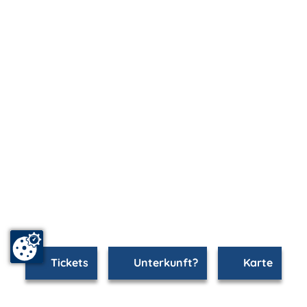
Tickets
Unterkunft?
Karte