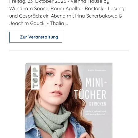
Freitag, 23. Oktober 2026 - Vienna House by
Wyndham Sonne; Raum Apollo - Rostock - Lesung
und Gespräch: ein Abend mit Irina Scherbakowa &
Joachim Gauck! - Thalia ...
Zur Veranstaltung