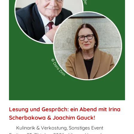
Lesung und Gespräch: ein Abend mit Irina
Scherbakowa & Joachim Gauck!
Kulinarik & Verkostung, Sonstiges Event