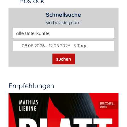
Rostock
Schnellsuche
via booking.com
Unterkunftsart
08.08.2026 - 12.08.2026 | 5 Tage
suchen
Empfehlungen