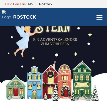
Dein Reiseziel:
MV
Rostock
ROSTOCK