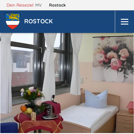
Dein Reiseziel:
MV
Rostock
ROSTOCK