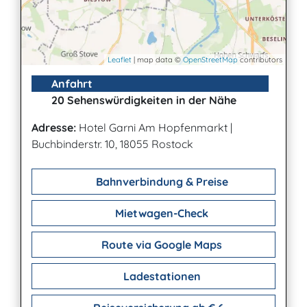
Leaflet
| map data ©
OpenStreetMap
contributors
Anfahrt
20 Sehenswürdigkeiten in der Nähe
Adresse:
Hotel Garni Am Hopfenmarkt
|
Buchbinderstr. 10, 18055 Rostock
Bahnverbindung & Preise
Mietwagen-Check
Route via Google Maps
Ladestationen