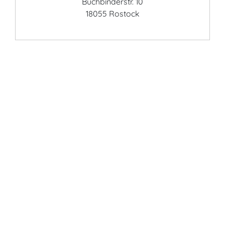
Buchbinderstr. 10
18055 Rostock