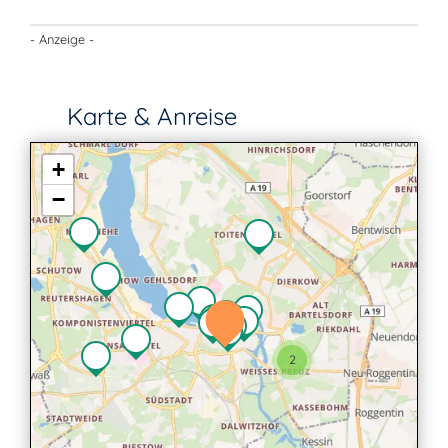
- Anzeige -
Karte & Anreise
+
−
2