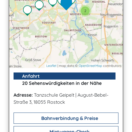
2
Leaflet
| map data ©
OpenStreetMap
contributors
Anfahrt
20 Sehenswürdigkeiten in der Nähe
Adresse:
Tanzschule Geipelt
|
August-Bebel-
Straße 3, 18055 Rostock
Bahnverbindung & Preise
Mietwagen-Check