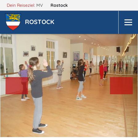
Dein Reiseziel:
MV
Rostock
ROSTOCK