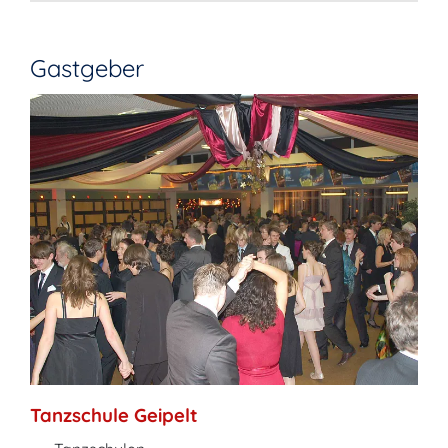
Gastgeber
Tanzschule Geipelt