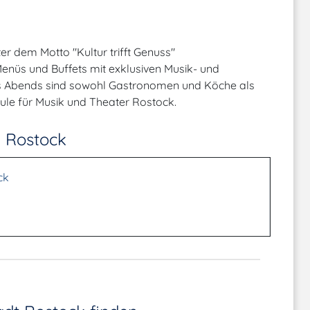
r dem Motto "Kultur trifft Genuss"
enüs und Buffets mit exklusiven Musik- und
 Abends sind sowohl Gastronomen und Köche als
ule für Musik und Theater Rostock.
n Rostock
ck