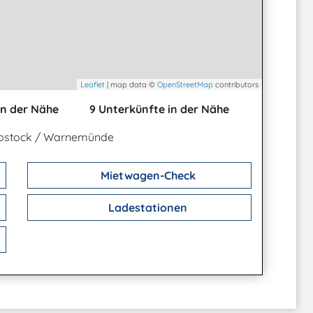
Leaflet
| map data ©
OpenStreetMap
contributors
in der Nähe
9 Unterkünfte in der Nähe
ostock / Warnemünde
Mietwagen-Check
Ladestationen