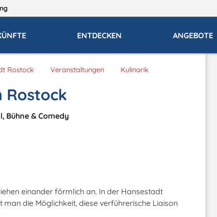
ng
KÜNFTE
ENTDECKEN
ANGEBOTE
dt Rostock
Veranstaltungen
Kulinarik
in Rostock
al, Bühne & Comedy
iehen einander förmlich an. In der Hansestadt
n die Möglichkeit, diese verführerische Liaison