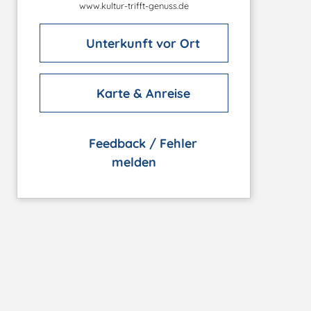
www.kultur-trifft-genuss.de
Unterkunft vor Ort
Karte & Anreise
Feedback / Fehler
melden