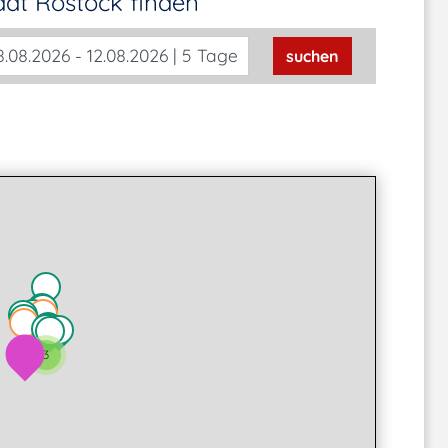
tadt Rostock
finden
.08.2026 - 12.08.2026 | 5 Tage
suchen
2
3