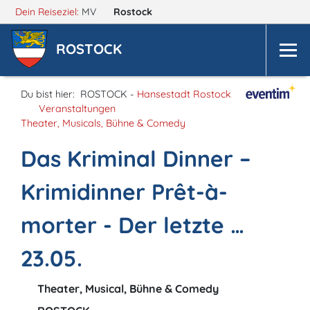
Dein Reiseziel:
MV
Rostock
ROSTOCK
Du bist hier:
ROSTOCK -
Hansestadt Rostock
Veranstaltungen
Theater, Musicals, Bühne & Comedy
Das Kriminal Dinner –
Krimidinner Prêt-à-
morter - Der letzte …
23.05.
Theater, Musical, Bühne & Comedy