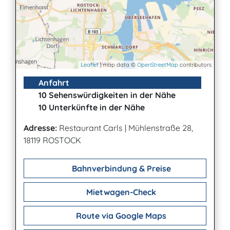
Leaflet
| map data ©
OpenStreetMap
contributors
Anfahrt
10 Sehenswürdigkeiten in der Nähe
10 Unterkünfte in der Nähe
Adresse:
Restaurant Carls
|
Mühlenstraße 28,
18119 ROSTOCK
Bahnverbindung & Preise
Mietwagen-Check
Route via Google Maps