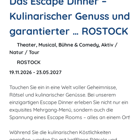
Das Escape Dinner –
Kulinarischer Genuss und
garantierter … ROSTOCK
Theater, Musical, Bühne & Comedy, Aktiv /
Natur / Tour
ROSTOCK
19.11.2026 - 23.05.2027
Tauchen Sie ein in eine Welt voller Geheimnisse,
Rätsel und kulinarischer Genüsse. Bei unserem
einzigartigen Escape Dinner erleben Sie nicht nur ein
exquisites Mehrgang-Menü, sondern auch die
Spannung eines Escape Rooms – alles an einem Ort!
Während Sie die kulinarischen Köstlichkeiten
genießen, werden Sie mit kniffligen Rätseln und