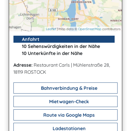
Leaflet
| map data ©
OpenStreetMap
contributors
Anfahrt
10 Sehenswürdigkeiten in der Nähe
10 Unterkünfte in der Nähe
Adresse:
Restaurant Carls
|
Mühlenstraße 28,
18119 ROSTOCK
Bahnverbindung & Preise
Mietwagen-Check
Route via Google Maps
Ladestationen