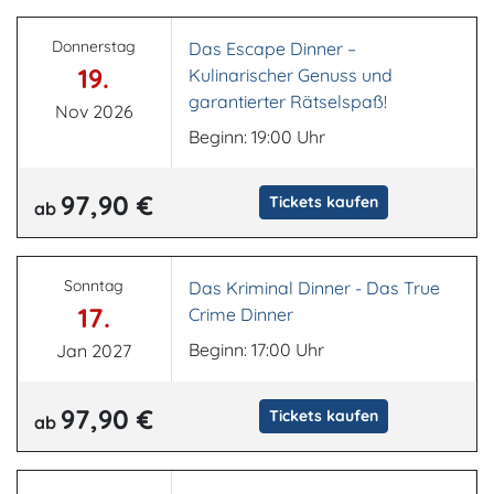
Donnerstag
Das Escape Dinner –
19.
Kulinarischer Genuss und
garantierter Rätselspaß!
Nov 2026
Beginn: 19:00 Uhr
97,90 €
Tickets kaufen
ab
Sonntag
Das Kriminal Dinner - Das True
17.
Crime Dinner
Beginn: 17:00 Uhr
Jan 2027
97,90 €
Tickets kaufen
ab