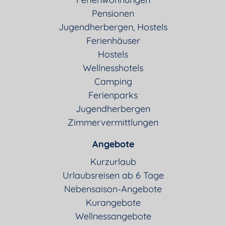
Pensionen
Jugendherbergen, Hostels
Ferienhäuser
Hostels
Wellnesshotels
Camping
Ferienparks
Jugendherbergen
Zimmervermittlungen
Angebote
Kurzurlaub
Urlaubsreisen ab 6 Tage
Nebensaison-Angebote
Kurangebote
Wellnessangebote