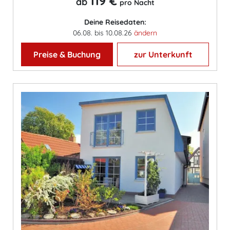
119 €
ab
pro Nacht
Deine Reisedaten:
06.08. bis 10.08.26
ändern
Preise & Buchung
zur Unterkunft