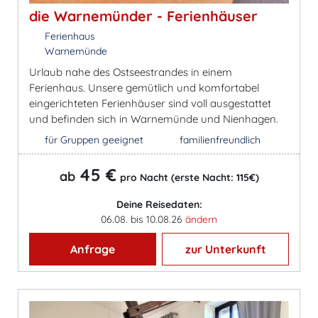
die Warnemünder - Ferienhäuser
Ferienhaus
Warnemünde
Urlaub nahe des Ostseestrandes in einem
Ferienhaus. Unsere gemütlich und komfortabel
eingerichteten Ferienhäuser sind voll ausgestattet
und befinden sich in Warnemünde und Nienhagen.
für Gruppen geeignet
familienfreundlich
45 €
ab
pro Nacht (erste Nacht: 115€)
Deine Reisedaten:
06.08. bis 10.08.26
ändern
Anfrage
zur Unterkunft