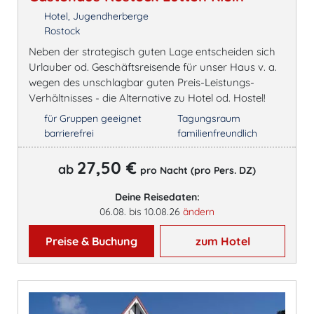
Hotel, Jugendherberge
Rostock
Neben der strategisch guten Lage entscheiden sich
Urlauber od. Geschäftsreisende für unser Haus v. a.
wegen des unschlagbar guten Preis-Leistungs-
Verhältnisses - die Alternative zu Hotel od. Hostel!
für Gruppen geeignet
Tagungsraum
barrierefrei
familienfreundlich
27,50 €
ab
pro Nacht (pro Pers. DZ)
Deine Reisedaten:
06.08. bis 10.08.26
ändern
Preise & Buchung
zum Hotel