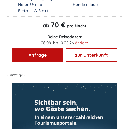
Natur-Urlaub
Hunde erlaubt
Freizeit- & Sport
70 €
ab
pro Nacht
Deine Reisedaten:
06.08. bis 10.08.26
ändern
Anfrage
zur Unterkunft
- Anzeige -