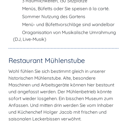
3 Räumlichkeiten, 130 Sitzplätze
Menüs, Büfetts oder Sie speisen á la carté.
Sommer Nutzung des Gartens
Menü- und Büfettvorschläge sind wandelbar
Oraganisation von Musikalische Umrahmung
(DJ, Live-Musik)
Restaurant Mühlenstube
Wohl fühlen Sie sich bestimmt gleich in unserer
historischen Mühlenstube. Alte, besondere
Maschinen und Arbeitsgeräte können hier bestaunt
und angefasst werden. Der Mühlenbetrieb könnte
sofort wieder losgehen. Ein bisschen Museum zum
Anfassen. Und mitten drin werden Sie vom Inhaber
und Küchenchef Holger Jacob mit frischen und
saisonalen Leckerbissen verwöhnt.